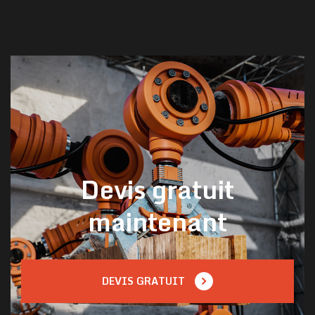
Devis gratuit
maintenant
DEVIS GRATUIT