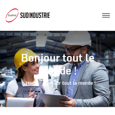
Bonjour tout le
monde !
Home
Bonjour tout le monde !