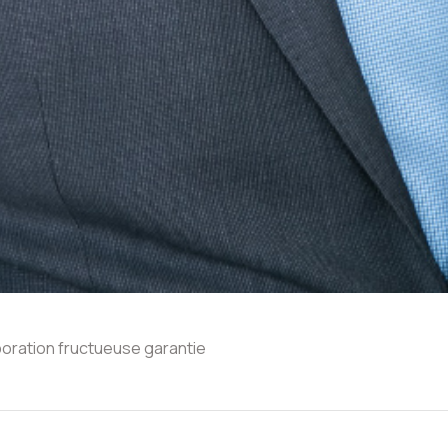
boration fructueuse garantie