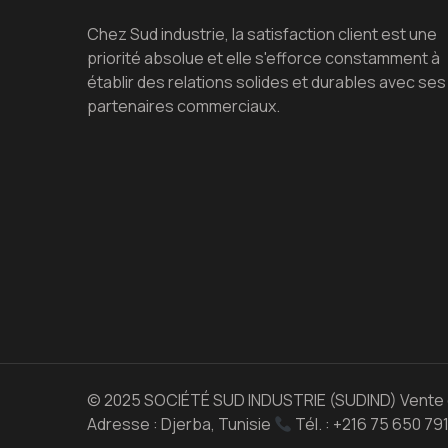
Chez Sud industrie, la satisfaction client est une
priorité absolue et elle s'efforce constamment à
établir des relations solides et durables avec ses
partenaires commerciaux.
© 2025 SOCIÉTÉ SUD INDUSTRIE (SUDIND) Vente d’é
Adresse : Djerba, Tunisie
Tél. : +216 75 650 791