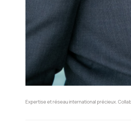
Expertise et réseau international précieux. Colla