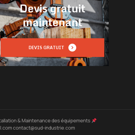
Devis gratuit
maintenant
DEVIS GRATUIT
stallation & Maintenance des équipements
ail.com contact@sud-industrie.com