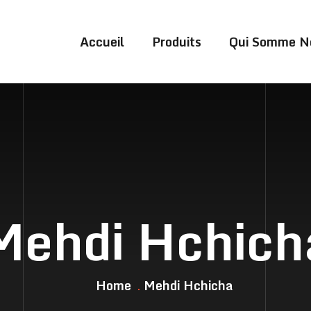
Accueil
Produits
Qui Somme N
Mehdi Hchich
Home
Mehdi Hchicha