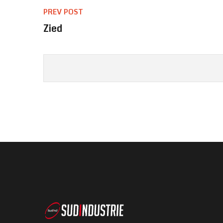
PREV POST
Zied