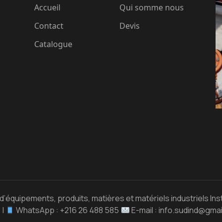
Accueil
Qui somme nous
Contact
Devis
Catalogue
quipements, produits, matières et matériels industriels In
 |
WhatsApp : +216 26 488 585
E-mail : info.sudind@gm